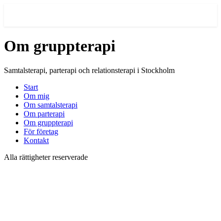
Meny
Om gruppterapi
Samtalsterapi, parterapi och relationsterapi i Stockholm
Start
Om mig
Om samtalsterapi
Om parterapi
Om gruppterapi
För företag
Kontakt
Alla rättigheter reserverade